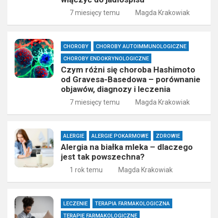
7 miesięcy temu
Magda Krakowiak
CHOROBY
CHOROBY AUTOIMMUNOLOGICZNE
CHOROBY ENDOKRYNOLOGICZNE
Czym różni się choroba Hashimoto
od Gravesa-Basedowa – porównanie
objawów, diagnozy i leczenia
7 miesięcy temu
Magda Krakowiak
ALERGIE
ALERGIE POKARMOWE
ZDROWIE
Alergia na białka mleka – dlaczego
jest tak powszechna?
1 rok temu
Magda Krakowiak
LECZENIE
TERAPIA FARMAKOLOGICZNA
TERAPIE FARMAKOLOGICZNE