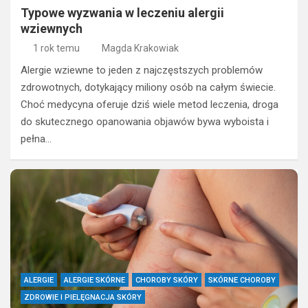
Typowe wyzwania w leczeniu alergii
wziewnych
1 rok temu
Magda Krakowiak
Alergie wziewne to jeden z najczęstszych problemów
zdrowotnych, dotykający miliony osób na całym świecie.
Choć medycyna oferuje dziś wiele metod leczenia, droga
do skutecznego opanowania objawów bywa wyboista i
pełna…
ALERGIE
ALERGIE SKÓRNE
CHOROBY SKÓRY
SKÓRNE CHOROBY
ZDROWIE I PIELĘGNACJA SKÓRY