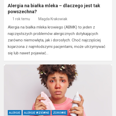
Alergia na białka mleka – dlaczego jest tak
powszechna?
1 rok temu
Magda Krakowiak
Alergia na białka mleka krowiego (ABMK) to jeden z
najczęstszych problemów alergicznych dotykających
zarówno niemowlęta, jak i dorosłych. Choć najczęściej
kojarzona z najmłodszymi pacjentami, może utrzymywać
się lub nawet pojawiać…
ALERGIE
ALERGIE WZIEWNE
ZDROWIE