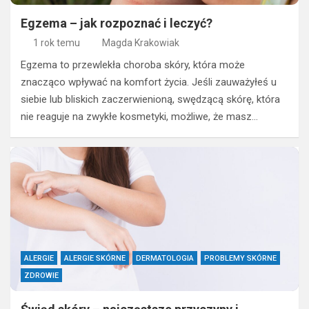
Egzema – jak rozpoznać i leczyć?
1 rok temu
Magda Krakowiak
Egzema to przewlekła choroba skóry, która może
znacząco wpływać na komfort życia. Jeśli zauważyłeś u
siebie lub bliskich zaczerwienioną, swędzącą skórę, która
nie reaguje na zwykłe kosmetyki, możliwe, że masz…
ALERGIE
ALERGIE SKÓRNE
DERMATOLOGIA
PROBLEMY SKÓRNE
ZDROWIE