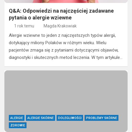
Q&A: Odpowiedzi na najczęściej zadawane
pytania o alergie wziewne
1 rok temu
Magda Krakowiak
Alergie wziewne to jeden z najczęstszych typów alergii,
dotykający miliony Polaków w różnym wieku. Wielu
pacjentów zmaga się z pytaniami dotyczącymi objawów,
diagnostyki i skutecznych metod leczenia. W tym artykule…
ALERGIE
ALERGIE SKÓRNE
DOLEGLIWOŚCI
PROBLEMY SKÓRNE
ZDROWIE