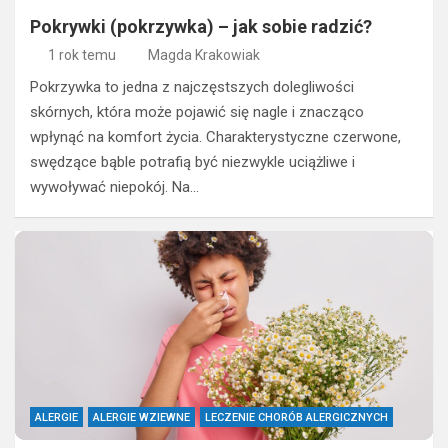
Pokrywki (pokrzywka) – jak sobie radzić?
1 rok temu
Magda Krakowiak
Pokrzywka to jedna z najczęstszych dolegliwości
skórnych, która może pojawić się nagle i znacząco
wpłynąć na komfort życia. Charakterystyczne czerwone,
swędzące bąble potrafią być niezwykle uciążliwe i
wywoływać niepokój. Na…
ALERGIE
ALERGIE WZIEWNE
LECZENIE CHORÓB ALERGICZNYCH