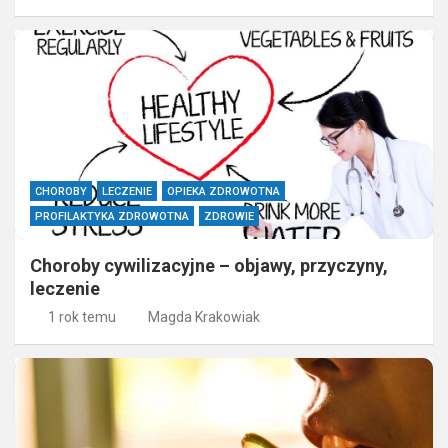
CHOROBY
LECZENIE
OPIEKA ZDROWOTNA
PROFILAKTYKA ZDROWOTNA
ZDROWIE
Choroby cywilizacyjne – objawy, przyczyny,
leczenie
1 rok temu
Magda Krakowiak