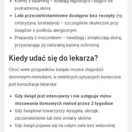
Kremy z kalaminą – działają łagodząco i kojąco na
podrażnioną skórę
Leki przeciwhistaminowe dostępne bez recepty
(np.
cetyryzyna, loratadyna) – szczególnie skuteczne przy
świądzie o podłożu alergicznym
Preparaty z mocznikiem – nawilżają i zmiękczają skórę,
przywracając jej naturalną barierę ochronną
Kiedy udać się do lekarza?
Choć wiele przypadków świądu można złagodzić
domowymi metodami, w niektórych sytuacjach konieczna
jest konsultacja lekarska:
Gdy świąd jest intensywny i nie ustępuje mimo
stosowania domowych metod przez 2 tygodnie
Gdy świądowi towarzyszy wysypka, obrzęk,
zaczerwienienie lub inne zmiany skórne
Gdy świąd pojawia się na całym ciele bez widocznej