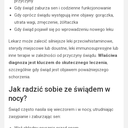
przyczyny
Gdy świąd zaburza sen i codzienne funkcjonowanie
Gdy oprócz świądu występują inne objawy: gorączka,
utrata wagi, zmęczenie, żółtaczka
Gdy świąd pojawił się po wprowadzeniu nowego leku
Lekarz może zalecić silniejsze leki przeciwhistaminowe,
sterydy miejscowe lub doustne, leki immunosupresyjne lub
inne terapie w zależności od przyczyny świądu.
Właściwa
diagnoza jest kluczem do skutecznego leczenia
,
szczególnie gdy świąd jest objawem poważniejszego
schorzenia.
Jak radzić sobie ze świądem w
nocy?
Świąd często nasila się wieczorem i w nocy, utrudniając
zasypianie i zaburzając sen: