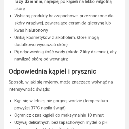
razy dziennie
, najlepiej po kąpieli na lekko wilgotną
skórę
Wybieraj produkty bezzapachowe, przeznaczone dla
skóry wrażliwej, zawierające ceramidy, glicerynę lub
kwas hialuronowy
Unikaj kosmetyków z alkoholem, które mogą
dodatkowo wysuszać skórę
Pij odpowiednią ilość wody (około 2 litry dziennie), aby
nawilżać skórę od wewnątrz
Odpowiednia kąpiel i prysznic
Sposób, w jaki się myjemy, może znacząco wpłynąć na
intensywność świądu:
Kąp się w letniej, nie gorącej wodzie (temperatura
powyżej 37°C nasila świąd)
Ogranicz czas kąpieli do maksymalnie 10 minut
Używaj delikatnych, bezzapachowych mydeł o pH