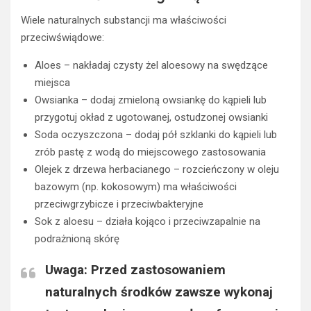
Wiele naturalnych substancji ma właściwości
przeciwświądowe:
Aloes – nakładaj czysty żel aloesowy na swędzące
miejsca
Owsianka – dodaj zmieloną owsiankę do kąpieli lub
przygotuj okład z ugotowanej, ostudzonej owsianki
Soda oczyszczona – dodaj pół szklanki do kąpieli lub
zrób pastę z wodą do miejscowego zastosowania
Olejek z drzewa herbacianego – rozcieńczony w oleju
bazowym (np. kokosowym) ma właściwości
przeciwgrzybicze i przeciwbakteryjne
Sok z aloesu – działa kojąco i przeciwzapalnie na
podrażnioną skórę
Uwaga: Przed zastosowaniem
naturalnych środków zawsze wykonaj