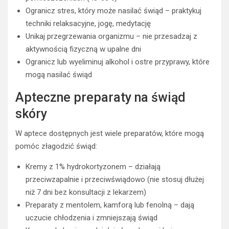
Ogranicz stres, który może nasilać świąd – praktykuj
techniki relaksacyjne, jogę, medytację
Unikaj przegrzewania organizmu – nie przesadzaj z
aktywnością fizyczną w upalne dni
Ogranicz lub wyeliminuj alkohol i ostre przyprawy, które
mogą nasilać świąd
Apteczne preparaty na świąd
skóry
W aptece dostępnych jest wiele preparatów, które mogą
pomóc złagodzić świąd:
Kremy z 1% hydrokortyzonem – działają
przeciwzapalnie i przeciwświądowo (nie stosuj dłużej
niż 7 dni bez konsultacji z lekarzem)
Preparaty z mentolem, kamforą lub fenolną – dają
uczucie chłodzenia i zmniejszają świąd