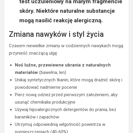
test uczuleniowy na małym fragmencie
skóry. Niektóre naturalne substancje
mogą nasilić reakcję alergiczną.
Zmiana nawyków i styl życia
Czasem niewielkie zmiany w codziennych nawykach mogą
przynieść znaczącą ulgę:
Noś luźne, przewiewne ubrania z naturalnych
materiałów
(bawełna, len)
Unikaj syntetycznych tkanin, które mogą drażnić skórę i
powodować nadmierne pocenie
Pierz nową odzież przed pierwszym założeniem, aby
usunąć chemikalia produkcyjne
Używaj hipoalergicznych detergentów do prania, bez
barwników i zapachów
Utrzymuj odpowiednią wilgotność powietrza w
pomieszczeniach (40-60%)