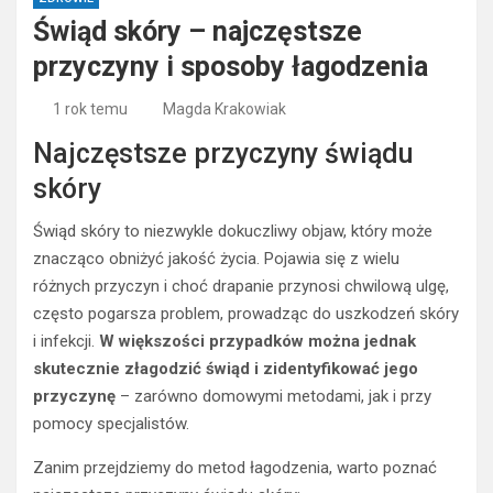
Świąd skóry – najczęstsze
przyczyny i sposoby łagodzenia
1 rok temu
Magda Krakowiak
Najczęstsze przyczyny świądu
skóry
Świąd skóry to niezwykle dokuczliwy objaw, który może
znacząco obniżyć jakość życia. Pojawia się z wielu
różnych przyczyn i choć drapanie przynosi chwilową ulgę,
często pogarsza problem, prowadząc do uszkodzeń skóry
i infekcji.
W większości przypadków można jednak
skutecznie złagodzić świąd i zidentyfikować jego
przyczynę
– zarówno domowymi metodami, jak i przy
pomocy specjalistów.
Zanim przejdziemy do metod łagodzenia, warto poznać