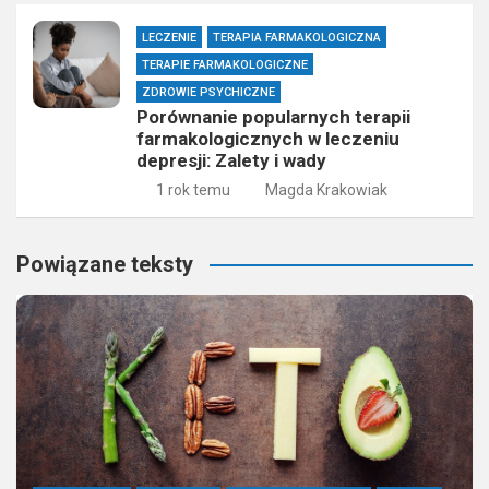
LECZENIE
TERAPIA FARMAKOLOGICZNA
TERAPIE FARMAKOLOGICZNE
ZDROWIE PSYCHICZNE
Porównanie popularnych terapii
farmakologicznych w leczeniu
depresji: Zalety i wady
1 rok temu
Magda Krakowiak
Powiązane teksty