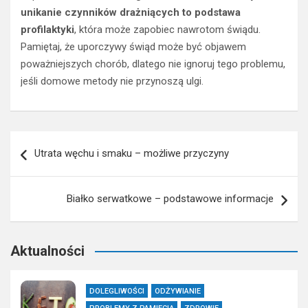
unikanie czynników drażniących to podstawa
profilaktyki
, która może zapobiec nawrotom świądu.
Pamiętaj, że uporczywy świąd może być objawem
poważniejszych chorób, dlatego nie ignoruj tego problemu,
jeśli domowe metody nie przynoszą ulgi.
Nawigacja
Utrata węchu i smaku – możliwe przyczyny
wpisu
Białko serwatkowe – podstawowe informacje
Aktualności
DOLEGLIWOŚCI
ODŻYWIANIE