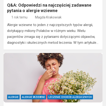
Q&A: Odpowiedzi na najczęściej zadawane
pytania o alergie wziewne
1 rok temu
Magda Krakowiak
Alergie wziewne to jeden z najczęstszych typów alergii,
dotykający miliony Polaków w różnym wieku. Wielu
pacjentów zmaga się z pytaniami dotyczącymi objawów,
diagnostyki i skutecznych metod leczenia. W tym artykule…
ALERGIE
ALERGIE WZIEWNE
LECZENIE CHORÓB ALERGICZNYCH