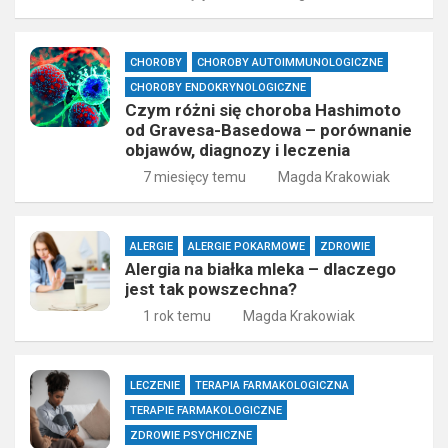
CHOROBY
CHOROBY AUTOIMMUNOLOGICZNE
CHOROBY ENDOKRYNOLOGICZNE
Czym różni się choroba Hashimoto
od Gravesa-Basedowa – porównanie
objawów, diagnozy i leczenia
7 miesięcy temu
Magda Krakowiak
ALERGIE
ALERGIE POKARMOWE
ZDROWIE
Alergia na białka mleka – dlaczego
jest tak powszechna?
1 rok temu
Magda Krakowiak
LECZENIE
TERAPIA FARMAKOLOGICZNA
TERAPIE FARMAKOLOGICZNE
ZDROWIE PSYCHICZNE