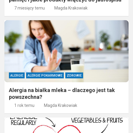
7 miesięcy temu
Magda Krakowiak
ALERGIE
ALERGIE POKARMOWE
ZDROWIE
Alergia na białka mleka – dlaczego jest tak
powszechna?
1 rok temu
Magda Krakowiak