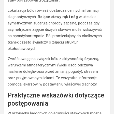
staw potrzebował „rozgrzania”.
Lokalizacja bólu również dostarcza cennych informacji
diagnostycznych.
Bolące stawy rąk i nóg
w układzie
symetrycznym sugerują choroby zapalne, podczas gdy
asymetryczne zajęcie dużych stawów może wskazywać
na spondyloartropatie. Ból promieniujący do okolicznych
tkanek często świadczy o zajęciu struktur
okołostawowych.
Zwróć uwagę na związek bólu z aktywnością fizyczną,
warunkami atmosferycznymi (wiele osób odczuwa
nasilenie dolegliwości przed zmianą pogody), stresem
oraz przyjmowanymi lekami. Te wszystkie informacje
pomogą lekarzowi w postawieniu właściwej diagnozy.
Praktyczne wskazówki dotyczące
postępowania
W przypadku łagodnych dolegliwości stawowych można