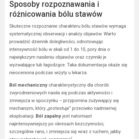
Sposoby rozpoznawania i
różnicowania bólu stawów
Skuteczne rozpoznanie charakteru bólu stawów wymaga
systematycznej obserwacji i analizy objawów. Warto
prowadzić dziennik dolegliwości, odnotowując
intensywność bólu w skali od 1 do 10, pory dnia o
największym nasileniu objawów oraz czynniki je
wyzwalające lub łagodzące. Taka dokumentacja okaże się
nieoceniona podczas wizyty u lekarza.
Ból mechaniczny
charakterystyczny dla chorób
zwyrodnieniowych nasila się podczas aktywności i
zmniejsza w spoczynku – przypomina zużywający się
mechanizm, który „protestuje” przeciwko nadmiernej
eksploatacji.
Ból zapalny
jest natomiast
najintensywniejszy po okresach bezczynności,
szczególnie rano, i zmniejsza się wraz z ruchem, jakby