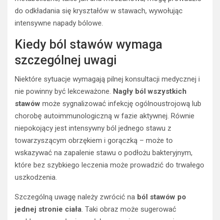
do odkładania się kryształów w stawach, wywołując
intensywne napady bólowe.
Kiedy ból stawów wymaga
szczególnej uwagi
Niektóre sytuacje wymagają pilnej konsultacji medycznej i
nie powinny być lekceważone.
Nagły ból wszystkich
stawów
może sygnalizować infekcję ogólnoustrojową lub
chorobę autoimmunologiczną w fazie aktywnej. Równie
niepokojący jest intensywny ból jednego stawu z
towarzyszącym obrzękiem i gorączką – może to
wskazywać na zapalenie stawu o podłożu bakteryjnym,
które bez szybkiego leczenia może prowadzić do trwałego
uszkodzenia.
Szczególną uwagę należy zwrócić na
ból stawów po
jednej stronie ciała
. Taki obraz może sugerować