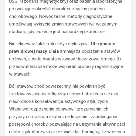
USG, rezonans magnetyczny) oraz badania laboratoryjne
pozwalające określić charakter zapalny procesu
chorobowego. Nowoczesne metody diagnostyczne
umożliwiają wykrycie zmian stawowych we wczesnym
stadium, gdy leczenie jest najbardziej skuteczne.
Nie lekceważ także roli diety i stylu życia.
Utrzymanie
prawidłowej masy ciała
zmniejsza obciążenie stawów
nośnych, a dieta bogata w kwasy tłuszczowe omega-3 i
przeciwutleniacze może wspierać procesy regeneracyjne
w stawach.
Ból stawów, choć powszechny, nie powinien być
traktowany jako nieodłączny element starzenia się czy
nieunikniona konsekwencja aktywnego stylu życia.
Właściwe rozpoznanie objawów i zrozumienie ich
przyczyn umożliwia skuteczne leczenie i zapobieganie
postępowi choroby, pozwalając na utrzymanie aktywności
i dobrej jakości życia przez wiele lat. Pamiętaj, że wczesna