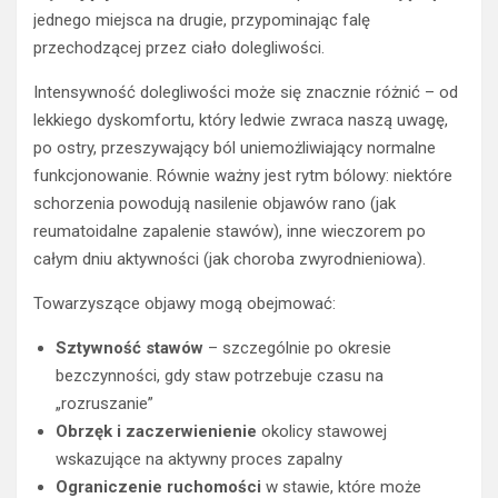
jednego miejsca na drugie, przypominając falę
przechodzącej przez ciało dolegliwości.
Intensywność dolegliwości może się znacznie różnić – od
lekkiego dyskomfortu, który ledwie zwraca naszą uwagę,
po ostry, przeszywający ból uniemożliwiający normalne
funkcjonowanie. Równie ważny jest rytm bólowy: niektóre
schorzenia powodują nasilenie objawów rano (jak
reumatoidalne zapalenie stawów), inne wieczorem po
całym dniu aktywności (jak choroba zwyrodnieniowa).
Towarzyszące objawy mogą obejmować:
Sztywność stawów
– szczególnie po okresie
bezczynności, gdy staw potrzebuje czasu na
„rozruszanie”
Obrzęk i zaczerwienienie
okolicy stawowej
wskazujące na aktywny proces zapalny
Ograniczenie ruchomości
w stawie, które może