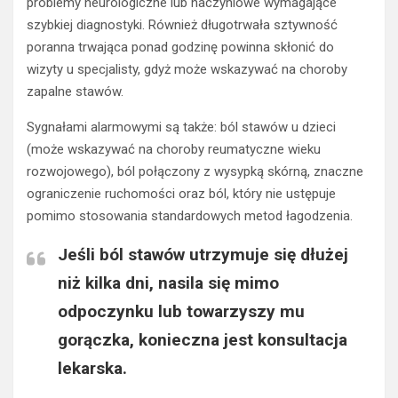
problemy neurologiczne lub naczyniowe wymagające
szybkiej diagnostyki. Również długotrwała sztywność
poranna trwająca ponad godzinę powinna skłonić do
wizyty u specjalisty, gdyż może wskazywać na choroby
zapalne stawów.
Sygnałami alarmowymi są także: ból stawów u dzieci
(może wskazywać na choroby reumatyczne wieku
rozwojowego), ból połączony z wysypką skórną, znaczne
ograniczenie ruchomości oraz ból, który nie ustępuje
pomimo stosowania standardowych metod łagodzenia.
Jeśli ból stawów utrzymuje się dłużej
niż kilka dni, nasila się mimo
odpoczynku lub towarzyszy mu
gorączka, konieczna jest konsultacja
lekarska.