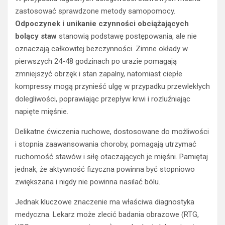
zastosować sprawdzone metody samopomocy.
Odpoczynek i unikanie czynności obciążających
bolący staw
stanowią podstawę postępowania, ale nie
oznaczają całkowitej bezczynności. Zimne okłady w
pierwszych 24-48 godzinach po urazie pomagają
zmniejszyć obrzęk i stan zapalny, natomiast ciepłe
kompressy mogą przynieść ulgę w przypadku przewlekłych
dolegliwości, poprawiając przepływ krwi i rozluźniając
napięte mięśnie.
Delikatne ćwiczenia ruchowe, dostosowane do możliwości
i stopnia zaawansowania choroby, pomagają utrzymać
ruchomość stawów i siłę otaczających je mięśni. Pamiętaj
jednak, że aktywność fizyczna powinna być stopniowo
zwiększana i nigdy nie powinna nasilać bólu.
Jednak kluczowe znaczenie ma właściwa diagnostyka
medyczna. Lekarz może zlecić badania obrazowe (RTG,