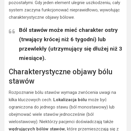
pozostałymi. Gdy jeden element ulegnie uszkodzeniu, cały
system zaczyna funkcjonować nieprawidłowo, wywołując
charakterystyczne objawy bólowe.
Ból stawów może mieć charakter ostry
(trwający krócej niż 6 tygodni) lub
przewlekły (utrzymujący się dłużej niż 3
miesiące).
Charakterystyczne objawy bólu
stawów
Rozpoznanie bólu stawów wymaga zwrócenia uwagi na
kilka kluczowych cech.
Lokalizacja bólu
może być
ograniczona do jednego stawu (ból monostawowy) lub
obejmować wiele stawów jednocześnie (ból
wielostawowy). Niektórzy pacjenci doświadczają także
wędrujących bólów stawów
, które przemieszczają się z