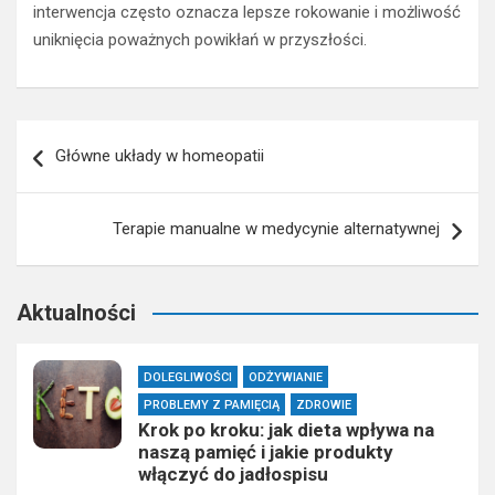
interwencja często oznacza lepsze rokowanie i możliwość
uniknięcia poważnych powikłań w przyszłości.
Nawigacja
Główne układy w homeopatii
wpisu
Terapie manualne w medycynie alternatywnej
Aktualności
DOLEGLIWOŚCI
ODŻYWIANIE
PROBLEMY Z PAMIĘCIĄ
ZDROWIE
Krok po kroku: jak dieta wpływa na
naszą pamięć i jakie produkty
włączyć do jadłospisu