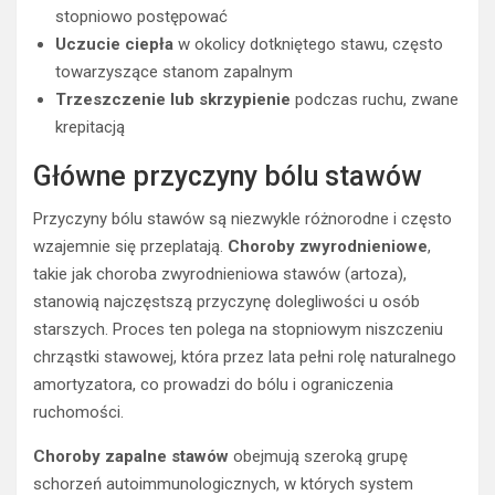
stopniowo postępować
Uczucie ciepła
w okolicy dotkniętego stawu, często
towarzyszące stanom zapalnym
Trzeszczenie lub skrzypienie
podczas ruchu, zwane
krepitacją
Główne przyczyny bólu stawów
Przyczyny bólu stawów są niezwykle różnorodne i często
wzajemnie się przeplatają.
Choroby zwyrodnieniowe
,
takie jak choroba zwyrodnieniowa stawów (artoza),
stanowią najczęstszą przyczynę dolegliwości u osób
starszych. Proces ten polega na stopniowym niszczeniu
chrząstki stawowej, która przez lata pełni rolę naturalnego
amortyzatora, co prowadzi do bólu i ograniczenia
ruchomości.
Choroby zapalne stawów
obejmują szeroką grupę
schorzeń autoimmunologicznych, w których system