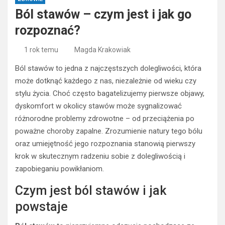
Ból stawów – czym jest i jak go
rozpoznać?
1 rok temu
Magda Krakowiak
Ból stawów to jedna z najczęstszych dolegliwości, która
może dotknąć każdego z nas, niezależnie od wieku czy
stylu życia. Choć często bagatelizujemy pierwsze objawy,
dyskomfort w okolicy stawów może sygnalizować
różnorodne problemy zdrowotne – od przeciążenia po
poważne choroby zapalne. Zrozumienie natury tego bólu
oraz umiejętność jego rozpoznania stanowią pierwszy
krok w skutecznym radzeniu sobie z dolegliwością i
zapobieganiu powikłaniom.
Czym jest ból stawów i jak
powstaje