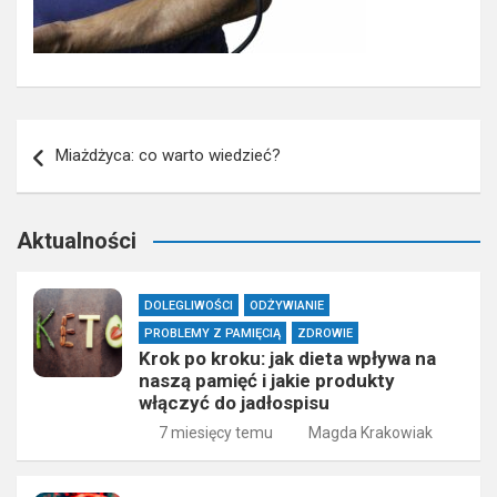
Nawigacja
Miażdżyca: co warto wiedzieć?
wpisu
Aktualności
DOLEGLIWOŚCI
ODŻYWIANIE
PROBLEMY Z PAMIĘCIĄ
ZDROWIE
Krok po kroku: jak dieta wpływa na
naszą pamięć i jakie produkty
włączyć do jadłospisu
7 miesięcy temu
Magda Krakowiak