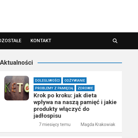
OZOSTAŁE
KONTAKT
Aktualności
DOLEGLIWOŚCI
ODŻYWIANIE
PROBLEMY Z PAMIĘCIĄ
ZDROWIE
Krok po kroku: jak dieta
wpływa na naszą pamięć i jakie
produkty włączyć do
jadłospisu
7 miesięcy temu
Magda Krakowiak