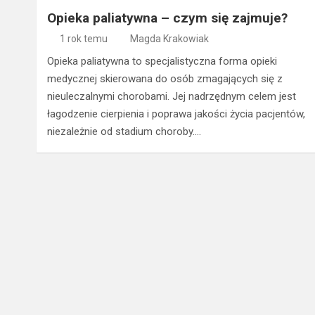
Opieka paliatywna – czym się zajmuje?
1 rok temu
Magda Krakowiak
Opieka paliatywna to specjalistyczna forma opieki
medycznej skierowana do osób zmagających się z
nieuleczalnymi chorobami. Jej nadrzędnym celem jest
łagodzenie cierpienia i poprawa jakości życia pacjentów,
niezależnie od stadium choroby.…