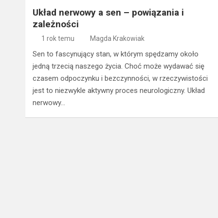
Układ nerwowy a sen – powiązania i
zależności
1 rok temu
Magda Krakowiak
Sen to fascynujący stan, w którym spędzamy około
jedną trzecią naszego życia. Choć może wydawać się
czasem odpoczynku i bezczynności, w rzeczywistości
jest to niezwykle aktywny proces neurologiczny. Układ
nerwowy…