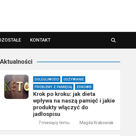
OZOSTAŁE
KONTAKT
Aktualności
DOLEGLIWOŚCI
ODŻYWIANIE
PROBLEMY Z PAMIĘCIĄ
ZDROWIE
Krok po kroku: jak dieta
wpływa na naszą pamięć i jakie
produkty włączyć do
jadłospisu
7 miesięcy temu
Magda Krakowiak