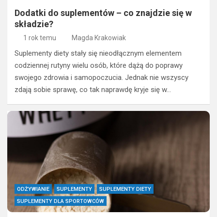
Dodatki do suplementów – co znajdzie się w
składzie?
1 rok temu
Magda Krakowiak
Suplementy diety stały się nieodłącznym elementem
codziennej rutyny wielu osób, które dążą do poprawy
swojego zdrowia i samopoczucia. Jednak nie wszyscy
zdają sobie sprawę, co tak naprawdę kryje się w…
ODŻYWIANIE
SUPLEMENTY
SUPLEMENTY DIETY
SUPLEMENTY DLA SPORTOWCÓW