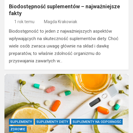
Biodostępność suplementów – najważniejsze
fakty
1 rok temu
Magda Krakowiak
Biodostępność to jeden z najważniejszych aspektów
wpływających na skuteczność suplementów diety. Choć
wiele osób zwraca uwagę głównie na skład i dawkę
preparatów, to właśnie zdolność organizmu do
przyswajania zawartych w…
SUPLEMENTY
SUPLEMENTY DIETY
SUPLEMENTY NA ODPORNOŚĆ
ZDROWIE