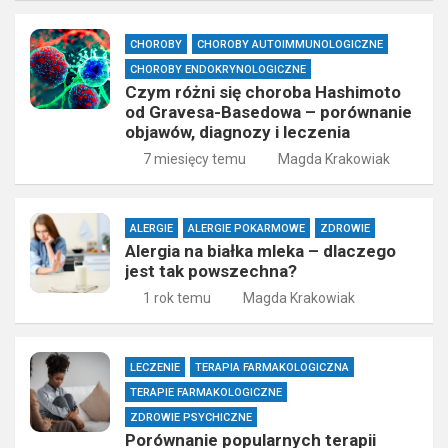
CHOROBY
CHOROBY AUTOIMMUNOLOGICZNE
CHOROBY ENDOKRYNOLOGICZNE
Czym różni się choroba Hashimoto
od Gravesa-Basedowa – porównanie
objawów, diagnozy i leczenia
7 miesięcy temu
Magda Krakowiak
ALERGIE
ALERGIE POKARMOWE
ZDROWIE
Alergia na białka mleka – dlaczego
jest tak powszechna?
1 rok temu
Magda Krakowiak
LECZENIE
TERAPIA FARMAKOLOGICZNA
TERAPIE FARMAKOLOGICZNE
ZDROWIE PSYCHICZNE
Porównanie popularnych terapii