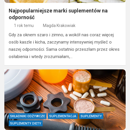
Najpopularniejsze marki suplementów na
odporność
1 rok temu
Magda Krakowiak
Gdy za oknem szaro i zimno, a wokół nas coraz więcej
osób kaszle i kicha, zaczynamy intensywniej myśleć o
naszej odporności. Sama ostatnio przeszłam przez okres
osłabienia i wtedy zrozumiałam,…
SKŁADNIKI ODŻYWCZE
SUPLEMENTACJA
SUPLEMENTY
SUPLEMENTY DIETY