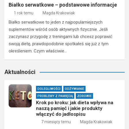
Białko serwatkowe – podstawowe informacje
1 rok temu
Magda Krakowiak
Białko serwatkowe to jeden z najpopularniejszych
suplementów wśród osób aktywnych fizycznie. Jeśli
zaczynasz przygodę z treningami lub chcesz poprawić
swoją dietę, prawdopodobnie spotkałeś się już z tym
określeniem. Czym właściwie…
Aktualności
DOLEGLIWOŚCI
ODŻYWIANIE
PROBLEMY Z PAMIĘCIĄ
ZDROWIE
Krok po kroku: jak dieta wpływa na
naszą pamięć i jakie produkty
włączyć do jadłospisu
7 miesięcy temu
Magda Krakowiak