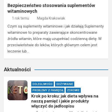
Bezpieczeństwo stosowania suplementów
witaminowych
1 rok temu
Magda Krakowiak
Czym są suplementy witaminowe i jak działają Suplementy
witaminowe to preparaty zawierające skoncentrowane
źródła witamin, które mają uzupełniać codzienną dietę. W
przeciwieństwie do leków, których głównym celem jest
leczenie lub…
Aktualności
DOLEGLIWOŚCI
ODŻYWIANIE
PROBLEMY Z PAMIĘCIĄ
ZDROWIE
Krok po kroku: jak dieta wpływa na
naszą pamięć i jakie produkty
włączyć do jadłospisu