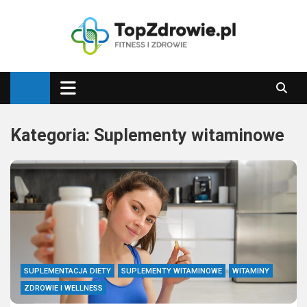
Skip
to
content
Top Zdrowie
Najlepsze porady zdrowotne
Kategoria:
Suplementy witaminowe
SUPLEMENTACJA DIETY
SUPLEMENTY WITAMINOWE
WITAMINY
ZDROWIE I WELLNESS