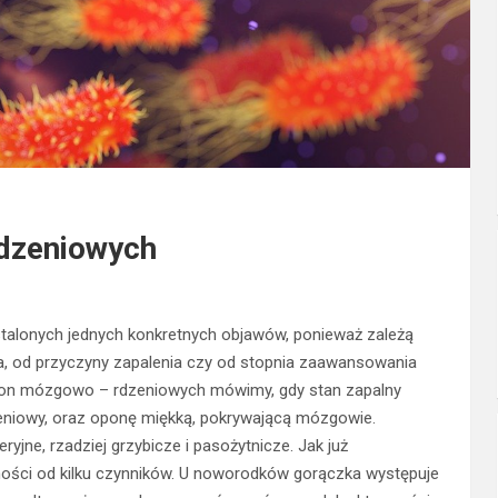
dzeniowych
talonych jednych konkretnych objawów, ponieważ zależą
a, od przyczyny zapalenia czy od stopnia zaawansowania
pon mózgowo – rdzeniowych mówimy, gdy stan zapalny
niowy, oraz oponę miękką, pokrywającą mózgowie.
yjne, rzadziej grzybicze i pasożytnicze. Jak już
ści od kilku czynników. U noworodków gorączka występuje