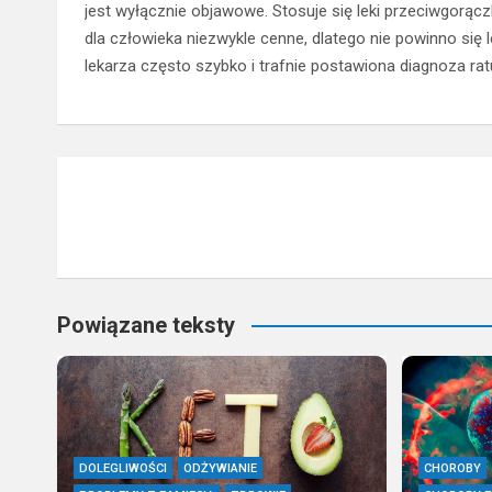
jest wyłącznie objawowe. Stosuje się leki przeciwgorąc
dla człowieka niezwykle cenne, dlatego nie powinno się
lekarza często szybko i trafnie postawiona diagnoza ratuj
Nawigacja
wpisu
Powiązane teksty
DOLEGLIWOŚCI
ODŻYWIANIE
CHOROBY