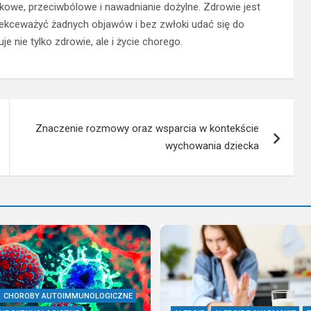
zkowe, przeciwbólowe i nawadnianie dożylne. Zdrowie jest
 lekceważyć żadnych objawów i bez zwłoki udać się do
e nie tylko zdrowie, ale i życie chorego.
Znaczenie rozmowy oraz wsparcia w kontekście
wychowania dziecka
CHOROBY AUTOIMMUNOLOGICZNE