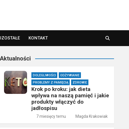
OZOSTAŁE
KONTAKT
Aktualności
DOLEGLIWOŚCI
ODŻYWIANIE
PROBLEMY Z PAMIĘCIĄ
ZDROWIE
Krok po kroku: jak dieta
wpływa na naszą pamięć i jakie
produkty włączyć do
jadłospisu
7 miesięcy temu
Magda Krakowiak