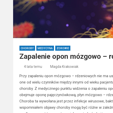
CHOROBY
MEDYCYNA
ZDROWIE
Zapalenie opon mózgowo – r
4 lata temu
Magda Krakowiak
Przy zapaleniu opon mózgowo – rdzeniowych nie ma us
one od wielu czynników między innymi od wieku pacjent
choroby. Z medycznego punktu widzenia o zapaleniu o
obejmuje oponę pajęczynówkową, płyn mózgowo – rdze
Choroba ta wywołana jest przez infekcje wirusowe, bakter
wspomniałem objawy choroby mogą być różne w zależno