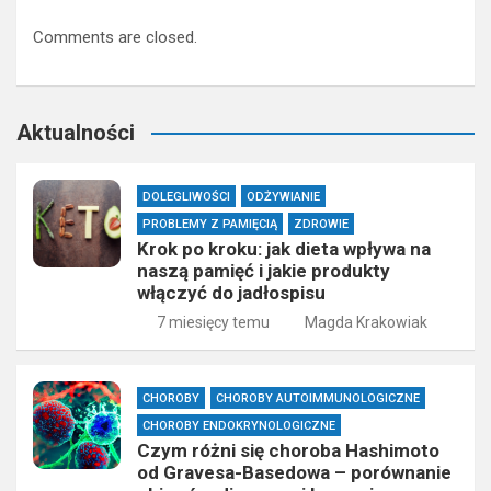
Comments are closed.
Aktualności
DOLEGLIWOŚCI
ODŻYWIANIE
PROBLEMY Z PAMIĘCIĄ
ZDROWIE
Krok po kroku: jak dieta wpływa na
naszą pamięć i jakie produkty
włączyć do jadłospisu
7 miesięcy temu
Magda Krakowiak
CHOROBY
CHOROBY AUTOIMMUNOLOGICZNE
CHOROBY ENDOKRYNOLOGICZNE
Czym różni się choroba Hashimoto
od Gravesa-Basedowa – porównanie