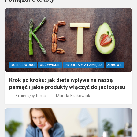
DOLEGLIWOŚCI
ODŻYWIANIE
PROBLEMY Z PAMIĘCIĄ
ZDROWIE
Krok po kroku: jak dieta wpływa na naszą
pamięć i jakie produkty włączyć do jadłospisu
7 miesięcy temu
Magda Krakowiak