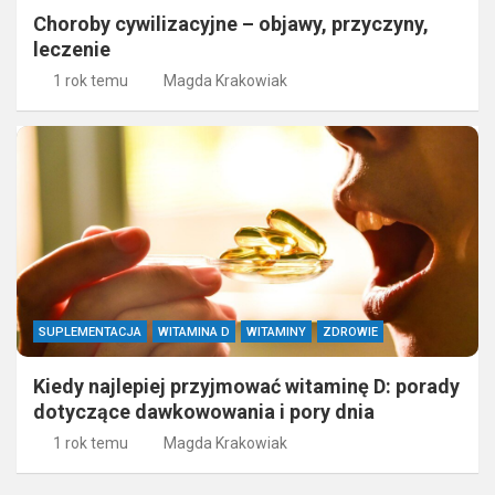
Choroby cywilizacyjne – objawy, przyczyny,
leczenie
1 rok temu
Magda Krakowiak
SUPLEMENTACJA
WITAMINA D
WITAMINY
ZDROWIE
Kiedy najlepiej przyjmować witaminę D: porady
dotyczące dawkowowania i pory dnia
1 rok temu
Magda Krakowiak