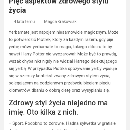
Pięć aspektów zdrowego stylu
życia
4 lata temu
Magda Krakowiak
Yerbamate jest napojem niesamowicie magicznym. Może
to potwierdzić Piotrek, który za każdym razem, gdy pije
yerbę mówi: yerbamate to magia, takiego eliksiru to by
nawet Harry Potter nie wyczarował. Może być to prawdą,
wszak chyba nikt nigdy nie widział Harrego delektującego
się yerbą. W przypadku Piotrka spożywanie yerby wpisuje
się w szerszy kontekst zwany zdrowym stylem życia,
polegającym na codziennym przebyciu biegiem pięciu
kilometrów, dbaniu o dobrą dietę oraz wysypianiu się.
Zdrowy styl życia niejedno ma
imię. Oto kilka z nich.
– Sport. Podobno to zdrowie. I ładna sylwetka w gratisie