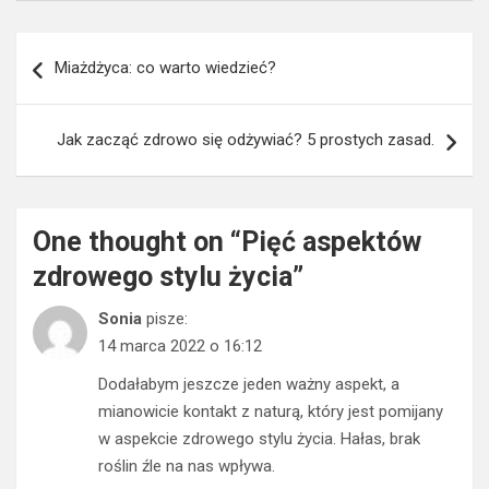
Nawigacja
Miażdżyca: co warto wiedzieć?
wpisu
Jak zacząć zdrowo się odżywiać? 5 prostych zasad.
One thought on “
Pięć aspektów
zdrowego stylu życia
”
Sonia
pisze:
14 marca 2022 o 16:12
Dodałabym jeszcze jeden ważny aspekt, a
mianowicie kontakt z naturą, który jest pomijany
w aspekcie zdrowego stylu życia. Hałas, brak
roślin źle na nas wpływa.