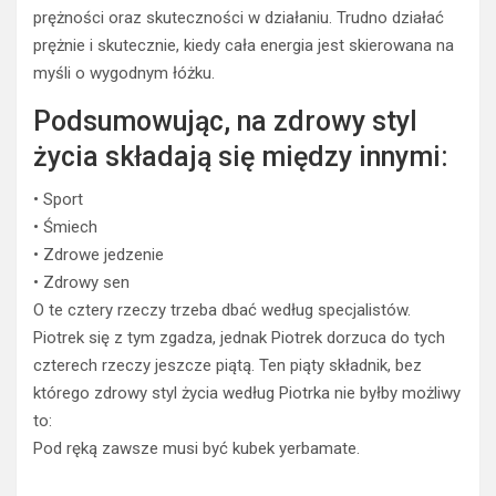
prężności oraz skuteczności w działaniu. Trudno działać
prężnie i skutecznie, kiedy cała energia jest skierowana na
myśli o wygodnym łóżku.
Podsumowując, na zdrowy styl
życia składają się między innymi:
• Sport
• Śmiech
• Zdrowe jedzenie
• Zdrowy sen
O te cztery rzeczy trzeba dbać według specjalistów.
Piotrek się z tym zgadza, jednak Piotrek dorzuca do tych
czterech rzeczy jeszcze piątą. Ten piąty składnik, bez
którego zdrowy styl życia według Piotrka nie byłby możliwy
to:
Pod ręką zawsze musi być kubek yerbamate.